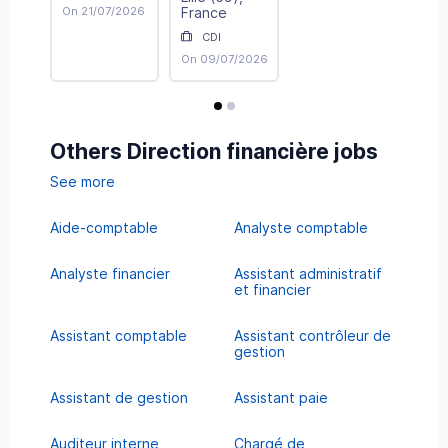
On 21/07/2026
France
CDI
On 09/07/2026
avis
avis
Others Direction financière jobs
See more
Aide-comptable
Analyste comptable
Analyste financier
Assistant administratif
et financier
Assistant comptable
Assistant contrôleur de
gestion
Assistant de gestion
Assistant paie
Auditeur interne
Chargé de