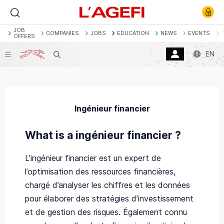
JOB
COMPANIES
JOBS
EDUCATION
NEWS
EVENTS
OFFERS
EN
Search
Banque
Société Générale
Marchés actions
Décryptage
Assurance
Economie
Ingénieur financier
What is a ingénieur financier ?
L’ingénieur financier est un expert de
l’optimisation des ressources financières,
chargé d’analyser les chiffres et les données
pour élaborer des stratégies d’investissement
et de gestion des risques. Également connu