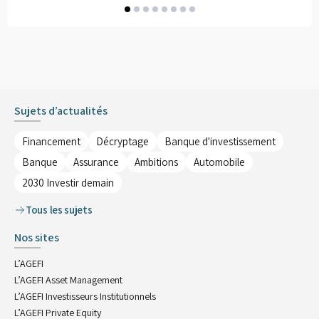
avis
avis
avis
avis
avis
avis
avis
avis
Sujets d’actualités
Financement
Décryptage
Banque d'investissement
Banque
Assurance
Ambitions
Automobile
2030 Investir demain
Tous les sujets
Nos sites
L’AGEFI
L’AGEFI Asset Management
L’AGEFI Investisseurs Institutionnels
L’AGEFI Private Equity