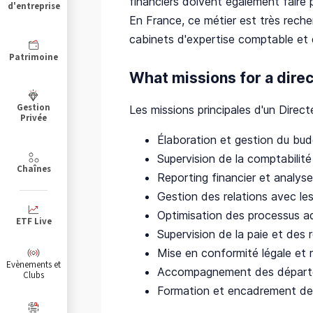
financiers doivent également faire 
d'entreprise
En France, ce métier est très rech
cabinets d'expertise comptable et d
Patrimoine
What missions for a direc
Gestion
Les missions principales d'un Directe
Privée
Élaboration et gestion du budg
Supervision de la comptabilité 
Chaînes
Reporting financier et analys
Gestion des relations avec les
Optimisation des processus adm
ETF Live
Supervision de la paie et des
Mise en conformité légale et 
Evènements et
Accompagnement des départem
Clubs
Formation et encadrement des