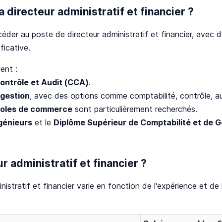
directeur administratif et financier ?
céder au poste de directeur administratif et financier, ave
ficative.
ent :
ontrôle et Audit (CCA)
.
 gestion
, avec des options comme comptabilité, contrôle, audit
coles de commerce
sont particulièrement recherchés.
génieurs
et le
Diplôme Supérieur de Comptabilité et de 
r administratif et financier ?
stratif et financier varie en fonction de l'expérience et de la