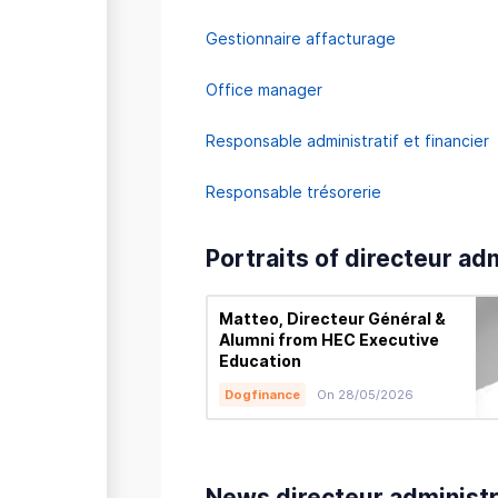
Gestionnaire affacturage
Office manager
Responsable administratif et financier
Responsable trésorerie
Portraits of directeur adm
Matteo, Directeur Général &
Alumni from HEC Executive
Education
Dogfinance
On 28/05/2026
News directeur administra