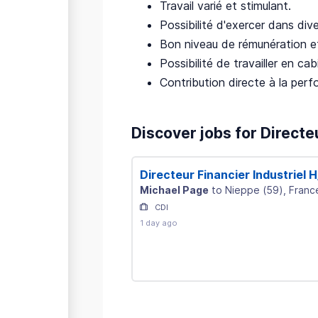
Travail varié et stimulant.
Possibilité d'exercer dans dive
Bon niveau de rémunération e
Possibilité de travailler en ca
Contribution directe à la perf
Discover jobs for Directeu
Directeur Financier Industriel H
Michael Page
to
Nieppe
(
59
)
, Franc
CDI
1 day ago