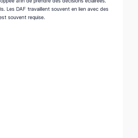
loppée afin de prendre des décisions éclairées.
s. Les DAF travaillent souvent en lien avec des
est souvent requise.