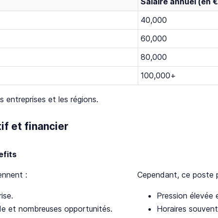
Salaire annuel (en €
40,000
60,000
80,000
100,000+
s entreprises et les régions.
f et financier
fits
ennent :
Cependant, ce poste p
ise.
Pression élevée 
ide et nombreuses opportunités.
Horaires souvent 