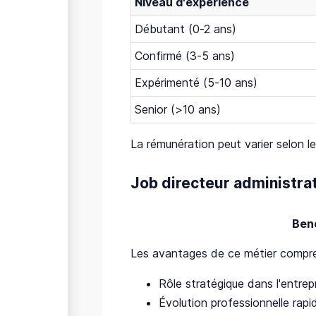
Niveau d'expérience
Débutant (0-2 ans)
Confirmé (3-5 ans)
Expérimenté (5-10 ans)
Senior (>10 ans)
La rémunération peut varier selon le
Job directeur administrati
Bene
Les avantages de ce métier compr
Rôle stratégique dans l'entrepr
Évolution professionnelle rap