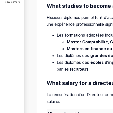
Newsletters
What studies to become a 
Plusieurs diplômes permettent d'ac
une expérience professionnelle signi
Les formations adaptées inclu
Master Comptabilité, C
Masters en finance ou
Les diplômes des
grandes é
Les diplômes des
écoles d'in
par les recruteurs.
What salary for a directeu
La rémunération d'un Directeur admini
salaires :