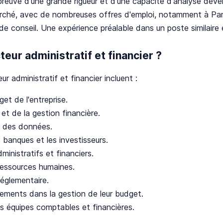
preuve d'une grande rigueur et d'une capacité d'analyse déve
erché, avec de nombreuses offres d'emploi, notamment à Pari
e conseil. Une expérience préalable dans un poste similaire 
teur administratif et financier ?
ur administratif et financier incluent :
et de l'entreprise.
et de la gestion financière.
e des données.
 banques et les investisseurs.
inistratifs et financiers.
 ressources humaines.
réglementaire.
ents dans la gestion de leur budget.
 équipes comptables et financières.