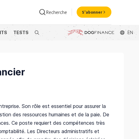
Recherche
S'abonner
NTS
TESTS
Search
EN
ance
Economie
ancier
treprise. Son rôle est essentiel pour assurer la
 gestion des ressources humaines et de la paie. De
fficaces. Ce poste requiert des compétences très
ptabilité. Les Directeurs administratifs et