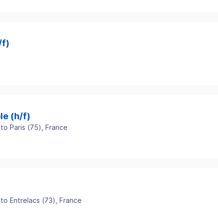
/f)
e (h/f)
to
Paris
(
75
)
, France
to
Entrelacs
(
73
)
, France