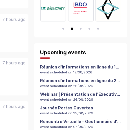
7 hours ago
Upcoming events
7 hours ago
Réunion d'informations en ligne du 12 août
event scheduled on 12/08/2026
Réunion d'informations en ligne du 26 août
event scheduled on 26/08/2026
Webinar | Présentation de l'Executive Master in Management - Gestion des Organisations (MGO)
event scheduled on 26/08/2026
7 hours ago
Journée Portes Ouvertes
event scheduled on 29/08/2026
Rencontre Virtuelle - Gestionnaire d'unité commerciale - 03 septembre 2026
event scheduled on 03/09/2026