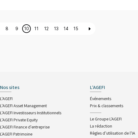
8
9
10
11
12
13
14
15
Nos sites
L’AGEFI
L’AGEFI
Événements
L’AGEFI Asset Management
Prix & classements
L’AGEFI Investisseurs Institutionnels
Le Groupe L'AGEFI
L’AGEFI Private Equity
La rédaction
L’AGEFI Finance d'entreprise
Règles d’utilisation de l’IA
L'AGEFI Patrimoine