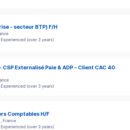
ise - secteur BTP) F/H
rance
Experienced (over 3 years)
- CSP Externalisé Paie & ADP – Client CAC 40
rance
Experienced (over 3 years)
ers Comptables H/F
)
, France
Experienced (over 3 years)