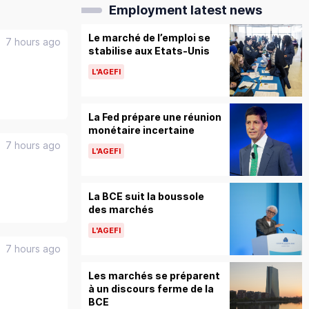
Employment latest news
Le marché de l’emploi se
7 hours ago
stabilise aux Etats-Unis
L'AGEFI
La Fed prépare une réunion
monétaire incertaine
7 hours ago
L'AGEFI
La BCE suit la boussole
des marchés
L'AGEFI
7 hours ago
Les marchés se préparent
à un discours ferme de la
BCE