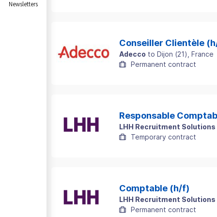
Newsletters
Conseiller Clientèle (h
Adecco
to
Dijon
(
21
)
, France
Permanent contract
Responsable Comptabl
LHH Recruitment Solutions
Temporary contract
Comptable (h/f)
LHH Recruitment Solutions
Permanent contract