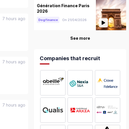
Génération Finance Paris
2026
7 hours ago
Dogfinance
On 21/04/2026
See more
Companies that recruit
7 hours ago
7 hours ago