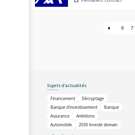
Permanent contract
6
7
Sujets d’actualités
Financement
Décryptage
Banque d'investissement
Banque
Assurance
Ambitions
Automobile
2030 Investir demain