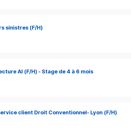
s sinistres (F/H)
cture AI (F/H) - Stage de 4 à 6 mois
ervice client Droit Conventionnel- Lyon (F/H)