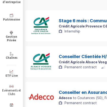
d'entreprise
Patrimoine
Stage 6 mois : Commun
Crédit Agricole Provence Cô
Internship
Gestion
Privée
Conseiller Clientèle H/
Chaînes
Crédit Agricole Alsace Vos
Permanent contract
ETF Live
Evènements et
Conseiller en Assuranc
Clubs
Adecco
to
Coutances
(
50
)
, 
Permanent contract