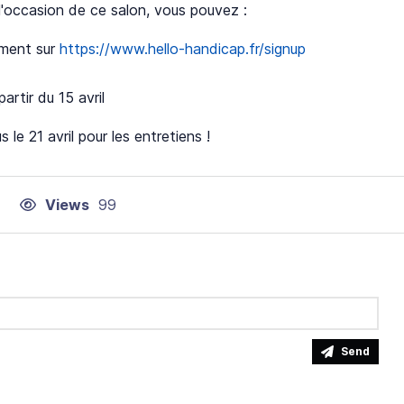
l'occasion de ce salon, vous pouvez :
ément sur
https://www.hello-handicap.fr/signup
artir du 15 avril
le 21 avril pour les entretiens !
Views
99
Send