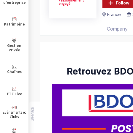
d'entreprise
Follow
France
Patrimoine
Company
Gestion
Privée
Retrouvez BDO
Chaînes
ETF Live
SHARE
Evènements et
Clubs