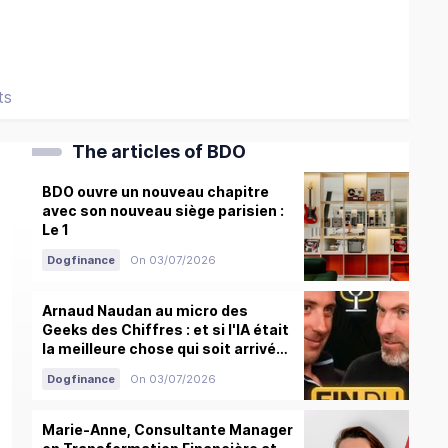
ts
The articles of BDO
BDO ouvre un nouveau chapitre
avec son nouveau siège parisien :
Le 1
Dogfinance
On 03/07/2026
Arnaud Naudan au micro des
Geeks des Chiffres : et si l'IA était
la meilleure chose qui soit arrivée
aux métiers du chiffre ?
Dogfinance
On 03/07/2026
Marie-Anne, Consultante Manager