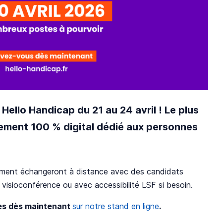
 Hello Handicap du 21 au 24 avril ! Le plus
ment 100 % digital dédié aux personnes
tement échangeront à distance avec des candidats
 visioconférence ou avec accessibilité LSF si besoin.
les dès maintenant
sur notre stand en ligne
.