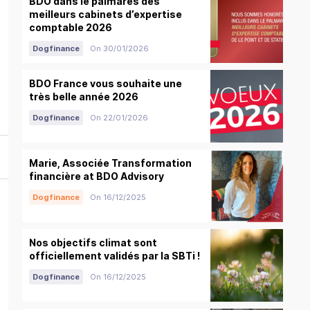
BDO dans le palmarès des
meilleurs cabinets d’expertise
comptable 2026
Dogfinance
On 30/01/2026
BDO France vous souhaite une
très belle année 2026
Dogfinance
On 22/01/2026
Marie, Associée Transformation
financière at BDO Advisory
Dogfinance
On 16/12/2025
Nos objectifs climat sont
officiellement validés par la SBTi !
Dogfinance
On 16/12/2025