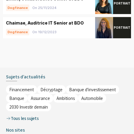
PORTRAIT
On 25/11/2024
Dogfinance
Chaimae, Auditrice IT Senior at BDO
PORTRAIT
On 19/12/2023
Dogfinance
Sujets d’actualités
Financement
Décryptage
Banque d'investissement
Banque
Assurance
Ambitions
Automobile
2030 Investir demain
Tous les sujets
Nos sites