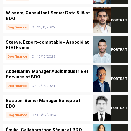
Wissem, Consultant Senior Data & IA at
BDO
PORTRAIT
On 25/11/2025
Dogfinance
Steeve, Expert-comptable - Associé at
BDO France
PORTRAIT
On 13/10/2025
Dogfinance
Abdelkarim, Manager Audit Industrie et
Services at BDO
PORTRAIT
On 12/12/2024
Dogfinance
Bastien, Senior Manager Banque at
BDO
PORTRAIT
On 06/12/2024
Dogfinance
Émilie, Collaboratrice Sénior at BDO