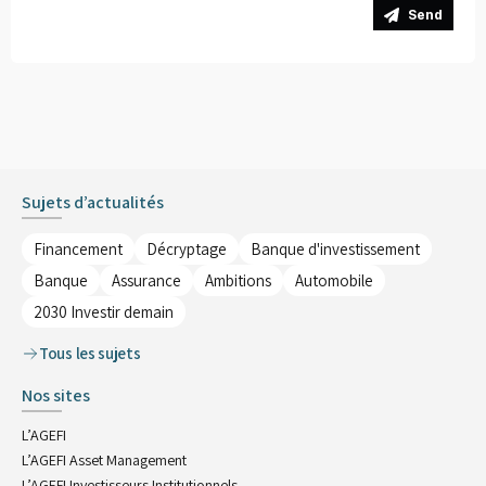
Send
Sujets d’actualités
Financement
Décryptage
Banque d'investissement
Banque
Assurance
Ambitions
Automobile
2030 Investir demain
Tous les sujets
Nos sites
L’AGEFI
L’AGEFI Asset Management
L’AGEFI Investisseurs Institutionnels