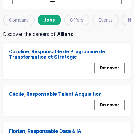
Company
Jobs
Offers
Events
Ne
Discover the careers of
Allianz
Caroline, Responsable de Programme de
Transformation et Stratégie
Discover
Cécile, Responsable Talent Acquisition
Discover
Florian, Responsable Data & IA