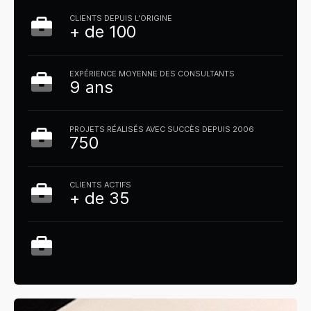
CLIENTS DEPUIS L'ORIGINE
+ de 100
EXPÉRIENCE MOYENNE DES CONSULTANTS
9 ans
PROJETS RÉALISÉS AVEC SUCCÈS DEPUIS 2006
750
CLIENTS ACTIFS
+ de 35