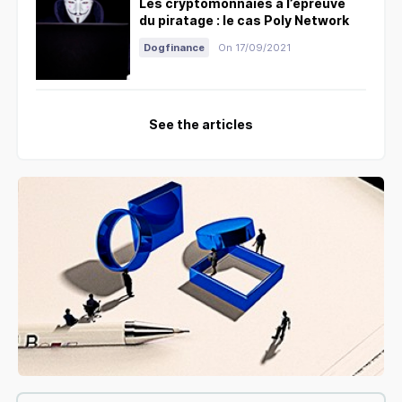
Les cryptomonnaies à l’épreuve
du piratage : le cas Poly Network
Dogfinance
On 17/09/2021
See the articles