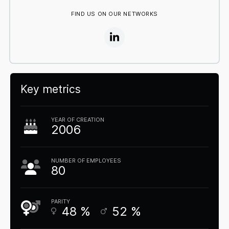
FIND US ON OUR NETWORKS
Key metrics
YEAR OF CREATION
2006
NUMBER OF EMPLOYEES
80
PARITY
48
%
52
%