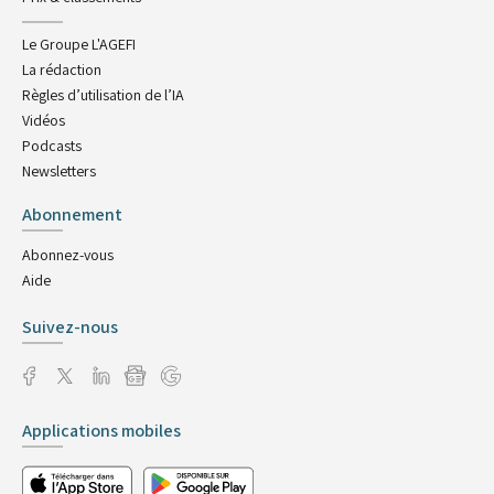
Le Groupe L'AGEFI
La rédaction
Règles d’utilisation de l’IA
Vidéos
Podcasts
Newsletters
Abonnement
Abonnez-vous
Aide
Suivez-nous
Applications mobiles