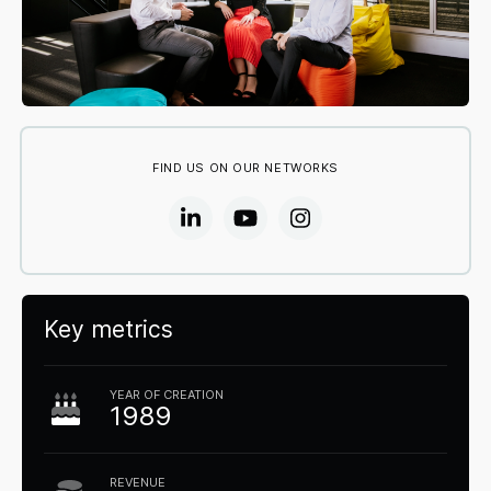
FIND US ON OUR NETWORKS
Key metrics
YEAR OF CREATION
1989
REVENUE