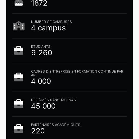
1872
NUMBER OF CAMPUSES
4 campus
ETUDIANTS
9 260
CADRES D'ENTREPRISE EN FORMATION CONTINUE PAR
AN
4 000
DIPLÔMÉS DANS 130 PAYS
45 000
PARTENAIRES ACADÉMIQUES
220