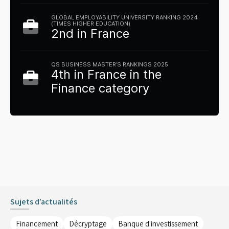
GLOBAL EMPLOYABILITY UNIVERSITY RANKING 2024
(TIMES HIGHER EDUCATION)
2nd in France
QS BUSINESS MASTER’S RANKINGS 2025
4th in France in the
Finance category
Sujets d’actualités
Financement
Décryptage
Banque d'investissement