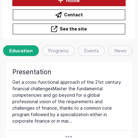
Follow
Contact
See the site
Education
Programs
Events
News
Presentation
Get a cross-functional approach of the 21st century
financial challengesMaster the fundamental
competencies and go beyond for a global
professional vision of the requirements and
challenges of finance, thanks to a common core
program followed by a specialization either in
corporate finance or in mar...