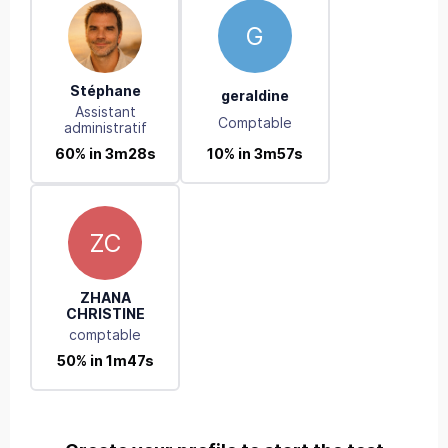
G
Stéphane
geraldine
Assistant
Comptable
administratif
10% in 3m57s
60% in 3m28s
ZC
ZHANA
CHRISTINE
comptable
50% in 1m47s