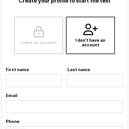
Create your profile to start the test
I don’t have an
I have an account
account
First name
Last name
Email
Phone