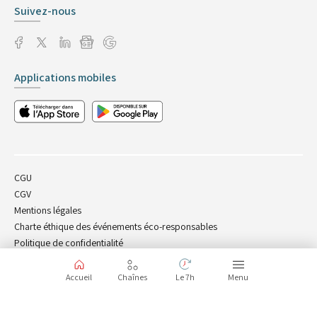
Suivez-nous
Applications mobiles
CGU
CGV
Mentions légales
Charte éthique des événements éco-responsables
Politique de confidentialité
Charte cookies
Accueil
Chaînes
Le 7h
Menu
Start test