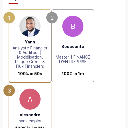
1
2
B
Yann
Boucounta
Analyste Financier
& Auditeur |
Modélisation,
Master 1 FINANCE
Risque Crédit &
D'ENTREPRISE
Flux Financiers
100% in 50s
100% in 1m
3
A
alexandre
sans emploi