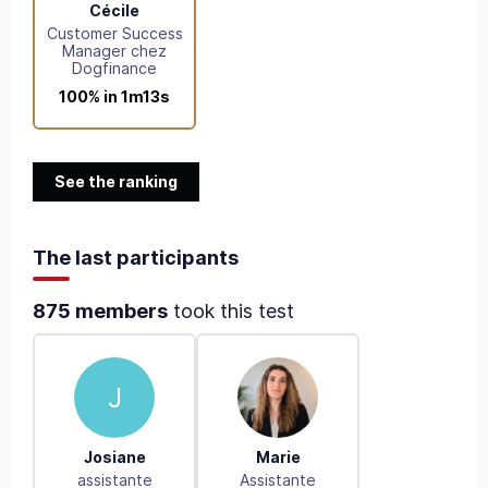
Cécile
Customer Success
Manager chez
Dogfinance
100% in 1m13s
See the ranking
The last participants
875 members
took this test
J
Josiane
Marie
assistante
Assistante