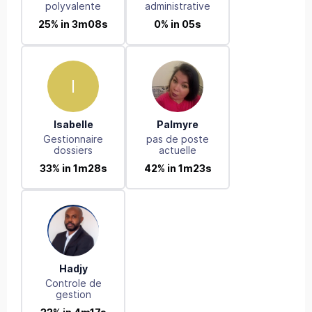
polyvalente
administrative
25% in 3m08s
0% in 05s
I
Isabelle
Palmyre
Gestionnaire
pas de poste
dossiers
actuelle
33% in 1m28s
42% in 1m23s
Hadjy
Controle de
gestion