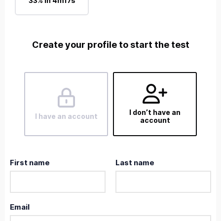
33% in 4m17s
Create your profile to start the test
I don’t have an
I have an account
account
First name
Last name
Email