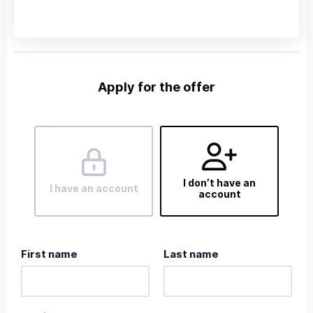
Apply for the offer
I don’t have an
I have an account
account
First name
Last name