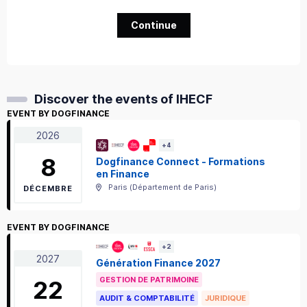
Continue
Discover the events of IHECF
EVENT BY DOGFINANCE
2026
+
4
8
Dogfinance Connect - Formations
en Finance
Paris
(
Département de Paris
)
DÉCEMBRE
EVENT BY DOGFINANCE
+
2
2027
Génération Finance 2027
GESTION DE PATRIMOINE
22
AUDIT & COMPTABILITÉ
JURIDIQUE