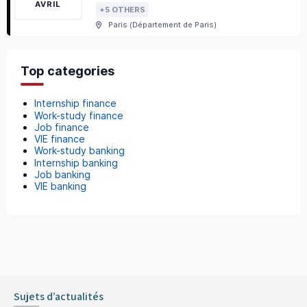
AVRIL
+5 OTHERS
Paris
(
Département de Paris
)
Top categories
Internship finance
Work-study finance
Job finance
VIE finance
Work-study banking
Internship banking
Job banking
VIE banking
Sujets d’actualités