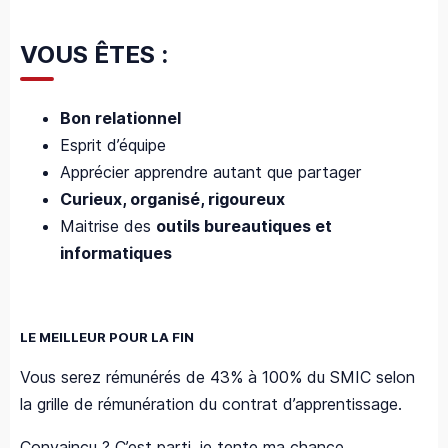
VOUS ÊTES :
Bon relationnel
Esprit d’équipe
Apprécier apprendre autant que partager
Curieux, organisé, rigoureux
Maitrise des
outils bureautiques et
informatiques
LE MEILLEUR POUR LA FIN
Vous serez rémunérés de 43% à 100% du SMIC selon
la grille de rémunération du contrat d’apprentissage.
Convaincu ? C’est parti, je tente ma chance