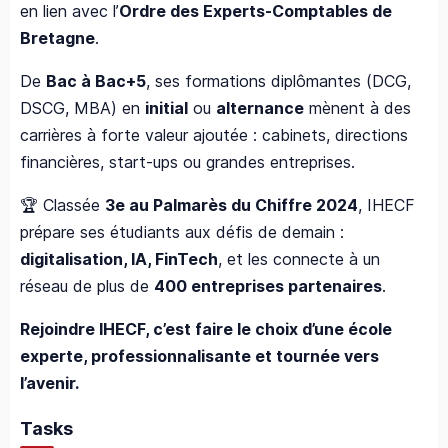
en lien avec l’
Ordre des Experts-Comptables de
Bretagne
.
De
Bac à Bac+5
, ses formations diplômantes (DCG,
DSCG, MBA) en
initial
ou
alternance
mènent à des
carrières à forte valeur ajoutée : cabinets, directions
financières, start-ups ou grandes entreprises.
🏆 Classée
3e au Palmarès du Chiffre 2024
, IHECF
prépare ses étudiants aux défis de demain :
digitalisation, IA, FinTech
, et les connecte à un
réseau de plus de
400 entreprises partenaires
.
Rejoindre IHECF, c’est faire le choix d’une école
experte, professionnalisante et tournée vers
l’avenir.
Tasks