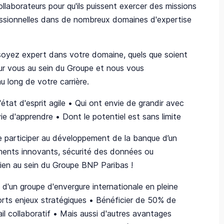
llaborateurs pour qu'ils puissent exercer des missions
ofessionnelles dans de nombreux domaines d'expertise
soyez expert dans votre domaine, quels que soient
our vous au sein du Groupe et nous vous
long de votre carrière.
tat d'esprit agile • Qui ont envie de grandir avec
ie d'apprendre • Dont le potentiel est sans limite
de participer au développement de la banque d’un
ments innovants, sécurité des données ou
dien au sein du Groupe BNP Paribas !
in d'un groupe d'envergure internationale en pleine
orts enjeux stratégiques • Bénéficier de 50% de
ail collaboratif • Mais aussi d'autres avantages