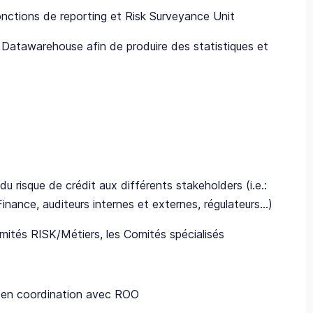
onctions de reporting et Risk Surveyance Unit
e Datawarehouse afin de produire des statistiques et
 du risque de crédit aux différents stakeholders (i.e.:
nance, auditeurs internes et externes, régulateurs…)
mités RISK/Métiers, les Comités spécialisés
ts en coordination avec ROO