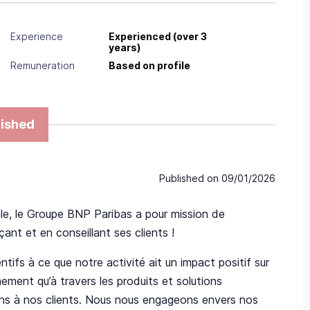
Experience
Experienced (over 3
years)
Remuneration
Based on profile
ished
Published on
09/01/2026
le, le Groupe BNP Paribas a pour mission de
nt et en conseillant ses clients !
ifs à ce que notre activité ait un impact positif sur
ement qu’à travers les produits et solutions
ns à nos clients. Nous nous engageons envers nos