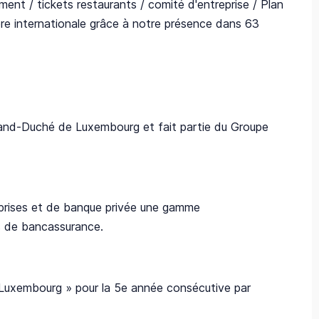
ement / tickets restaurants / comité d'entreprise / Plan
ière internationale grâce à notre présence dans 63
and-Duché de Luxembourg et fait partie du Groupe
treprises et de banque privée une gamme
ns de bancassurance.
 Luxembourg » pour la 5e année consécutive par