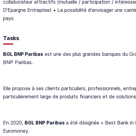
collaborateur attractifs (mutuelle / participation / intéress
D’Epargne Entreprise) • La possibilité d'envisager une carr
pays
Tasks
BGL BNP Paribas
est une des plus grandes banques du Gr
BNP Paribas.
Elle propose à ses clients particuliers, professionnels, en
particulièrement large de produits financiers et de solutio
En 2020,
BGL BNP Paribas
a été désignée « Best Bank in
Euromoney.