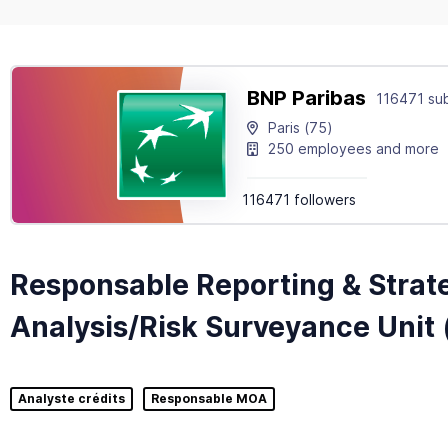
BNP Paribas
116471 sub
Paris
(75)
250 employees and more
116471 followers
Responsable Reporting & Strat
Analysis/Risk Surveyance Unit 
Analyste crédits
Responsable MOA