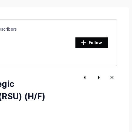
scribers
Follow
egic
(RSU) (H/F)