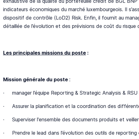
exhaustive de la qualité du portefeuille crédit de BGL BNP
indicateurs économiques du marché luxembourgeois. Il s’ass
dispositif de contrôle (LoD2) Risk. Enfin, il fournit au m
détaillée de l’évolution et des prévisions de coût du risque 
Les principales missions du poste
:
Mission générale du poste
:
· manager l’équipe Reporting & Strategic Analysis & RSU
· Assurer la planification et la coordination des différent
· Superviser l'ensemble des documents produits et veiller à
· Prendre le lead dans l’évolution des outils de reporting