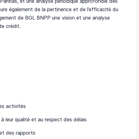
 Paribas, et une analyse périodique approfondie des
ure également de la pertinence et de l’efficacité du
anagement de BGL BNPP une vision et une analyse
de crédit.
es activités
 leur qualité et au respect des délais
 et des rapports