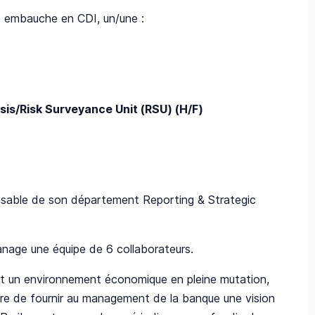
e embauche en CDI, un/une :
sis/Risk Surveyance Unit (RSU) (H/F)
sable de son département Reporting & Strategic
anage une équipe de 6 collaborateurs.
et un environnement économique en pleine mutation,
ure de fournir au management de la banque une vision