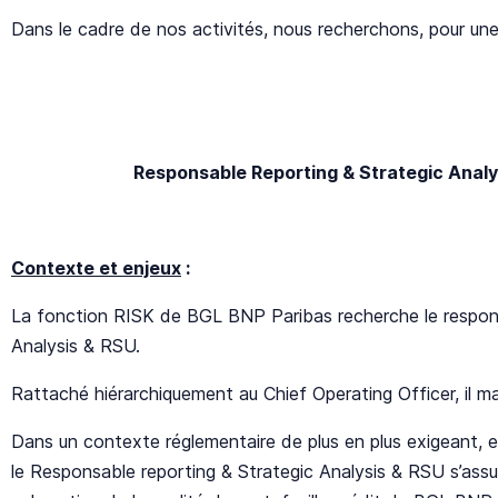
Dans le cadre de nos activités, nous recherchons, pour un
Responsable Reporting & Strategic Analy
Contexte et enjeux
:
La fonction RISK de BGL BNP Paribas recherche le respon
Analysis & RSU.
Rattaché hiérarchiquement au Chief Operating Officer, il m
Dans un contexte réglementaire de plus en plus exigeant, 
le Responsable reporting & Strategic Analysis & RSU s’ass