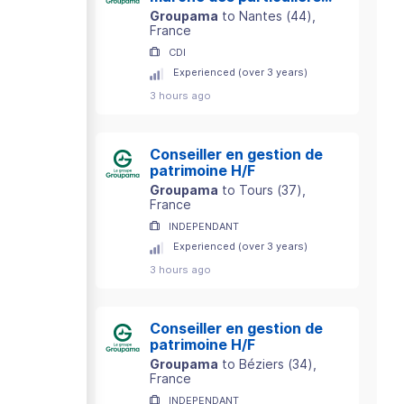
Département 44 H/F
Groupama
to
Nantes
(
44
)
,
France
CDI
Experienced (over 3 years)
3 hours ago
Conseiller en gestion de
patrimoine H/F
Groupama
to
Tours
(
37
)
,
France
INDEPENDANT
Experienced (over 3 years)
3 hours ago
Conseiller en gestion de
patrimoine H/F
Groupama
to
Béziers
(
34
)
,
France
INDEPENDANT