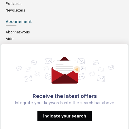
Podcasts
Newsletters
Abonnement
Abonnez-vous
Aide
Suivez-nous
Applications mobiles
Receive the latest offers
Integrate your keywords into the search bar above
Indicate your search
CGU
CGV