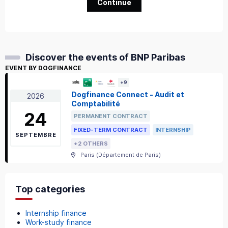
Continue
Discover the events of BNP Paribas
EVENT BY DOGFINANCE
+
9
Dogfinance Connect - Audit et
2026
Comptabilité
24
PERMANENT CONTRACT
FIXED-TERM CONTRACT
INTERNSHIP
SEPTEMBRE
+2 OTHERS
Paris
(
Département de Paris
)
Top categories
Internship finance
Work-study finance