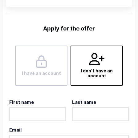
Apply for the offer
I don’t have an
I have an account
account
First name
Last name
Email