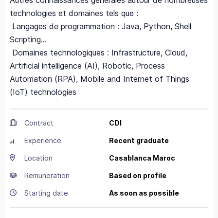
Autres connaissances générales autour de nombreuses
technologies et domaines tels que :
Langages de programmation : Java, Python, Shell
Scripting…
Domaines technologiques : Infrastructure, Cloud,
Artificial intelligence (AI), Robotic, Process
Automation (RPA), Mobile and Internet of Things
(IoT) technologies
Contract
CDI
Experience
Recent graduate
Location
Casablanca
Maroc
Remuneration
Based on profile
Starting date
As soon as possible