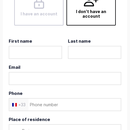
I don’t have an
I have an account
account
First name
Last name
Email
Phone
+
33
Place of residence