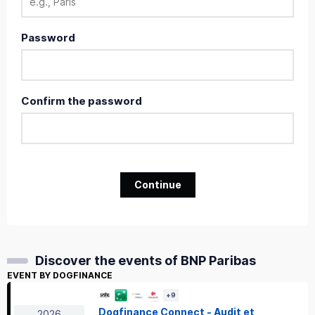
Password
Confirm the password
Continue
Discover the events of BNP Paribas
EVENT BY DOGFINANCE
+
9
Dogfinance Connect - Audit et
2026