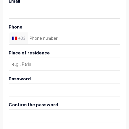
Email
Phone
+
33
Place of residence
Password
Confirm the password