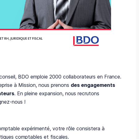
conseil, BDO emploie 2000 collaborateurs en France.
reprise à Mission, nous prenons
des engagements
ateurs
. En pleine expansion, nous recrutons
ignez-nous !
omptable expérimenté, votre rôle consistera à
tiques comptables et fiscales.