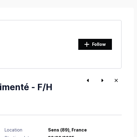
Follow
imenté - F/H
Location
Sens
(89),
France