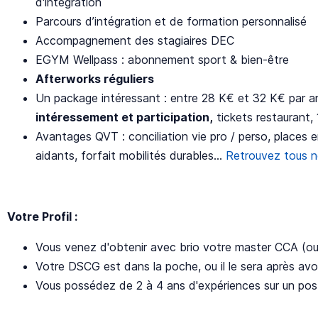
d'intégration
Parcours d’intégration et de formation personnalisé
Accompagnement des stagiaires DEC
EGYM Wellpass : abonnement sport & bien-être
Afterworks réguliers
Un package intéressant : entre 28 K€ et 32 K€ par 
intéressement et participation,
tickets restaurant,
Avantages QVT : conciliation vie pro / perso, places 
aidants, forfait mobilités durables...
Retrouvez tous no
Votre Profil :
Vous venez d'obtenir avec brio votre master CCA (ou 
Votre DSCG est dans la poche, ou il le sera après avoi
Vous possédez de 2 à 4 ans d'expériences sur un poste