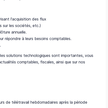
sant l'acquisition des flux
 sur les sociétés, etc.)
lôture annuelle.
our répondre à leurs besoins comptables.
.
 des solutions technologiques sont importantes, vous
ctualités comptables, fiscales, ainsi que sur nos
ours de télétravail hebdomadaires après la période