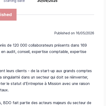
Starting date
30/09/2025
ished
Published on
16/05/2026
 près de 120 000 collaborateurs présents dans 169
en audit, conseil, expertise comptable, expertise
t leurs clients - de la start-up aux grands comptes
 singularité dans un secteur qui doit se réinventer,
ter le statut d'Entreprise à Mission avec une raison
taux.
ns, BDO fait partie des acteurs majeurs du secteur de