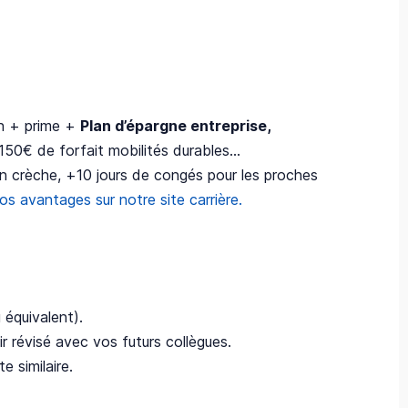
an + prime +
Plan d’épargne entreprise,
 150€ de forfait mobilités durables…
en crèche, +10 jours de congés pour les proches
s avantages sur notre site carrière.
équivalent).
r révisé avec vos futurs collègues.
 similaire.