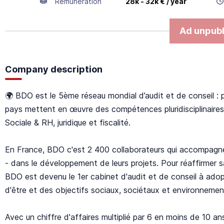
Remuneration
28k - 32k € / year
Ad unpubl
Company description
🌍 BDO est le 5ème réseau mondial d’audit et de conseil :
pays mettent en œuvre des compétences pluridisciplinaires 
Sociale & RH, juridique et fiscalité.
En France, BDO c'est 2 400 collaborateurs qui accompagnen
- dans le développement de leurs projets. Pour réaffirmer sa
BDO est devenu le 1er cabinet d'audit et de conseil à adop
d'être et des objectifs sociaux, sociétaux et environnemen
Avec un chiffre d'affaires multiplié par 6 en moins de 10 a