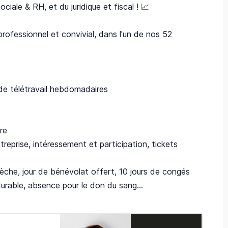
ociale & RH, et du juridique et fiscal ! 📈
professionnel et convivial, dans l'un de nos 52
 de télétravail hebdomadaires
re
treprise, intéressement et participation, tickets
rèche, jour de bénévolat offert, 10 jours de congés
durable, absence pour le don du sang...