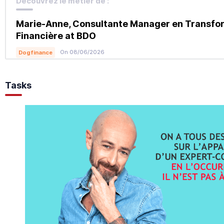
Découvrez le métier de :
Marie-Anne, Consultante Manager en Transfo
Financière at BDO
On 08/06/2026
Dogfinance
Tasks