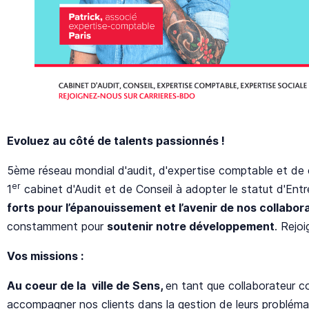
Evoluez au côté de talents passionnés !
5ème réseau mondial d'audit, d'expertise comptable et de 
er
1
cabinet d'Audit et de Conseil à adopter le statut d'Ent
forts pour l’épanouissement et l’avenir de nos collabor
constamment pour
soutenir notre développement
. Rejo
Vos missions :
Au coeur de la ville de Sens,
en tant que collaborateur c
accompagner nos clients dans la gestion de leurs probléma