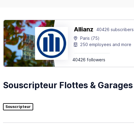
Allianz
40426 subscribers
Paris
(75)
250 employees and more
40426 followers
Souscripteur Flottes & Garages
Souscripteur