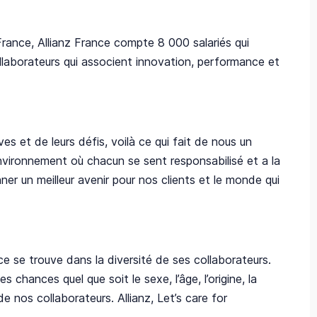
ance, Allianz France compte 8 000 salariés qui
ollaborateurs qui associent innovation, performance et
es et de leurs défis, voilà ce qui fait de nous un
vironnement où chacun se sent responsabilisé et a la
er un meilleur avenir pour nos clients et le monde qui
ce se trouve dans la diversité de ses collaborateurs.
 chances quel que soit le sexe, l’âge, l’origine, la
e de nos collaborateurs.
Allianz, Let’s care for