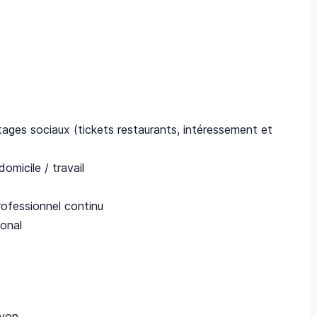
tages sociaux (tickets restaurants, intéressement et
omicile / travail
ofessionnel continu
ional
Lyon.