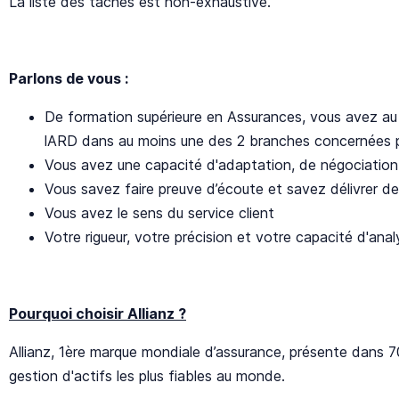
La liste des tâches est non-exhaustive.
Parlons de vous :
De formation supérieure en Assurances, vous avez au 
lARD dans au moins une des 2 branches concernées p
Vous avez une capacité d'adaptation, de négociation 
Vous savez faire preuve d’écoute et savez délivrer d
Vous avez le sens du service client
Votre rigueur, votre précision et votre capacité d'ana
Pourquoi choisir Allianz ?
Allianz, 1ère marque mondiale d’assurance, présente dans 7
gestion d'actifs les plus fiables au monde.