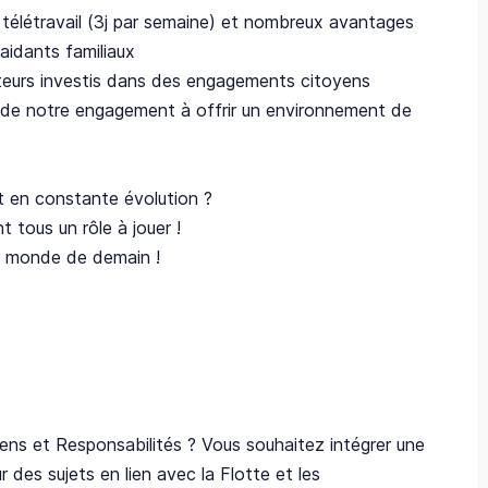
 télétravail (3j par semaine) et nombreux avantages
aidants familiaux
ateurs investis dans des engagements citoyens
 de notre engagement à offrir un environnement de
et en constante évolution ?
t tous un rôle à jouer !
le monde de demain !
iens et Responsabilités ? Vous souhaitez intégrer une
 des sujets en lien avec la Flotte et les