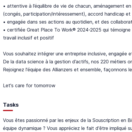
• attentive à l’équilibre de vie de chacun, aménagement en
(congés, participation/intéressement), accord handicap et 
• engagée dans ses actions au quotidien, et des collabor
• certifiée Great Place To Work® 2024-2025 qui témoigne
travail inclusif et positif
Vous souhaitez intégrer une entreprise inclusive, engagée 
De la data science à la gestion d’actifs, nos 220 métiers on
Rejoignez l'équipe des Allianzers et ensemble, façonnons 
Let's care for tomorrow
Tasks
Vous êtes passionné par les enjeux de la Souscription en B
équipe dynamique ? Vous appréciez le fait d'être impliqué sur