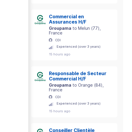
Commercial en
Assurances H/F
Groupama
to
Melun
(
77
)
,
France
CDI
Experienced (over 3 years)
15 hours ago
Responsable de Secteur
Commercial H/F
Groupama
to
Orange
(
84
)
,
France
CDI
Experienced (over 3 years)
15 hours ago
Conseiller Clientèle