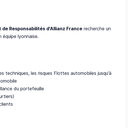
 de Responsabilités d'Allianz France
recherche un
n équipe lyonnaise.
s techniques, les risques Flottes automobiles jusqu'à
utomobile
llance du portefeuille
urtiers)
clients