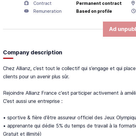
Contract
Permanent contract
Remuneration
Based on profile
Ad unpubl
Company description
Chez Allianz, c’est tout le collectif qui s’engage et qui plac
clients pour un avenir plus sûr.
Rejoindre Allianz France c'est participer activement à améli
C’est aussi une entreprise :
• sportive & fière d’être assureur officiel des Jeux Olymp
• apprenante qui dédie 5% du temps de travail à la format
Gratuit et illimité)