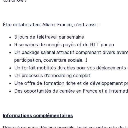
Être collaborateur Allianz France, c'est aussi :
3 jours de télétravail par semaine
9 semaines de congés payés et de RTT par an
Un package salarial attractif comprenant divers avan
participation, couverture sociale…)
Un forfait mobilités durables pour vos déplacements d
Un processus d’onboarding complet
Une offre de formation riche et de développement pr
Des opportunités de carrière en France et à l'internat
Informations complémentaires
Poste à pourvoir dès que possible, basé s
ur notre site de 