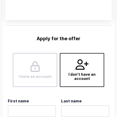
Apply for the offer
I don’t have an
I have an account
account
First name
Last name