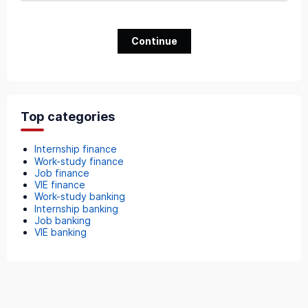
Continue
Top categories
Internship finance
Work-study finance
Job finance
VIE finance
Work-study banking
Internship banking
Job banking
VIE banking