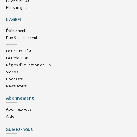
L'AGEFI Emploi
Etats-majors
L’AGEFI
Événements
Prix & classements
Le Groupe L'AGEFI
La rédaction
Règles d’utilisation de l’IA
Vidéos
Podcasts
Newsletters
Abonnement
Abonnez-vous
Aide
Suivez-nous