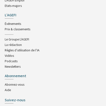
L'AGEFI Emploi
Etats-majors
L’AGEFI
Événements
Prix & classements
Le Groupe L'AGEFI
La rédaction
Règles d’utilisation de l’IA
Vidéos
Podcasts
Newsletters
Abonnement
Abonnez-vous
Aide
Suivez-nous