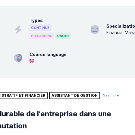
Types
Specializati
CONTINUE
Financial Ma
E-LEARNING
ONLINE
Course language
ISTRATIF ET FINANCIER
ASSISTANT DE GESTION
See more
durable de l’entreprise dans une
utation