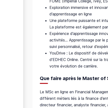
FOME (Imperial College, Ivey, ES
Exploration immersive et innovan
d’apprentissage en ligne
Une plateforme puissante et intu
La plateforme est également pa
Expérience d’apprentissage inno
activités... Apprentissage par le
suivi personnalisé, retour d’expé
YouDrive : Le dispositif de déve
d’EDHEC Online. Centré sur la tra
votre évolution de carrière.
Que faire après le Master of
Le MSc en ligne en Financial Managem
différent métiers liés à la finance d’en
directeur financier, analyste financie