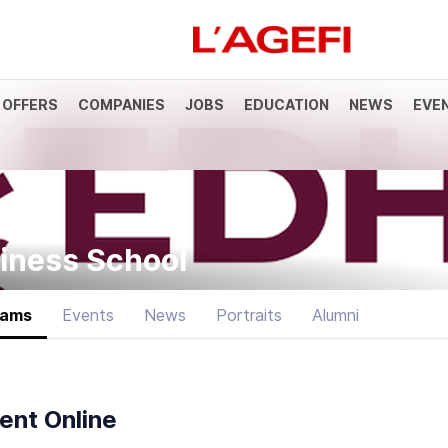
 OFFERS
COMPANIES
JOBS
EDUCATION
NEWS
EVE
anque
Société Générale
Marchés actions
Décryptage
Assur
iness School
rams
Events
News
Portraits
Alumni
ent Online