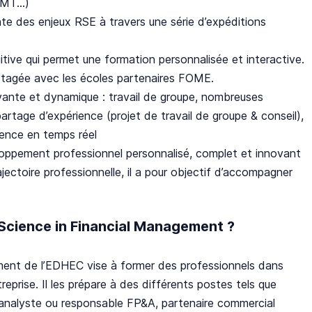
MT...)
te des enjeux RSE à travers une série d’expéditions
itive qui permet une formation personnalisée et interactive.
rtagée avec les écoles partenaires FOME.
vante et dynamique : travail de groupe, nombreuses
 partage d’expérience (projet de travail de groupe & conseil),
rience en temps réel
loppement professionnel personnalisé, complet et innovant
jectoire professionnelle, il a pour objectif d’accompagner
 Science in Financial Management ?
ent de l’EDHEC vise à former des professionnels dans
treprise. Il les prépare à des différents postes tels que
r, analyste ou responsable FP&A, partenaire commercial