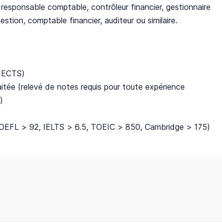
, responsable comptable, contrôleur financier, gestionnaire
stion, comptable financier, auditeur ou similaire.
s ECTS)
itée (relevé de notes requis pour toute expérience
)
(TOEFL > 92, IELTS > 6.5, TOEIC > 850, Cambridge > 175)