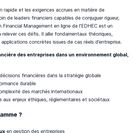
n rapide et les exigences accrues en matière de
oin de leaders financiers capables de conjuguer rigueur,
 en Financial Management en ligne de l’EDHEC est un
elever ces défis. Il allie fondamentaux théoriques,
plications concrètes issues de cas réels d’entreprise.
ancière des entreprises dans un environnement global,
décisions financières dans la stratégie globale
rformance durable
 complexité des marchés internationaux
ce aux enjeux éthiques, réglementaires et sociétaux
ramme ?
ux
en gestion des entreprises