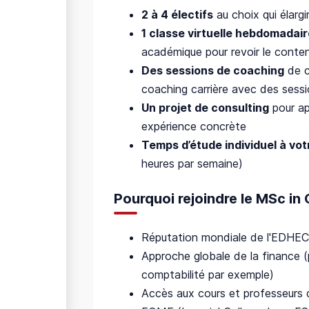
2 à 4 électifs
au choix qui élar
1 classe virtuelle hebdomadai
académique pour revoir le conten
Des sessions de coaching
de c
coaching carrière avec des sessio
Un projet de consulting
pour ap
expérience concrète
Temps d’étude individuel à vo
heures par semaine)
Pourquoi rejoindre le MSc in
Réputation mondiale de l'EDHEC
Approche globale de la finance 
comptabilité par exemple)
Accès aux cours et professeurs 