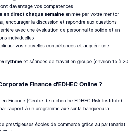
giront davantage vos compétences
re en direct chaque semaine
animée par votre mentor
u, encourager la discussion et répondre aux questions
arrière avec une évaluation de personnalité solide et un
ns individuelles
pliquer vos nouvelles compétences et acquérir une
tre rythme
et séances de travail en groupe (environ 15 à 20
 Corporate Finance d’EDHEC Online ?
 en Finance (Centre de recherche EDHEC Risk Institute)
(par rapport à un programme axé sur la banqueou la
de prestigieuses écoles de commerce grâce au partenariat