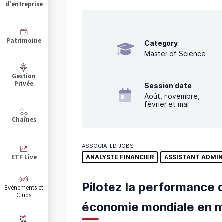
d'entreprise
Patrimoine
Category
Master of Science
Gestion
Privée
Session date
Août, novembre,
février et mai
Chaînes
ASSOCIATED JOBS
ETF Live
ANALYSTE FINANCIER
ASSISTANT ADMIN
Pilotez la performance 
Evènements et
Clubs
économie mondiale en m