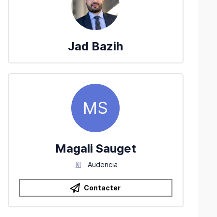
Jad
Bazih
MS
Magali
Sauget
Audencia
Contacter