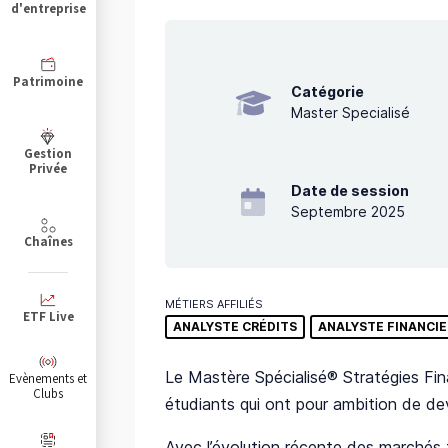
d'entreprise
Patrimoine
Catégorie
Master Specialisé
Gestion
Privée
Date de session
Septembre 2025
Chaînes
MÉTIERS AFFILIÉS
ETF Live
ANALYSTE CRÉDITS
ANALYSTE FINANCIE
Le Mastère Spécialisé® Stratégies Fi
Evènements et
Clubs
étudiants qui ont pour ambition de dev
Avec l’évolution récente des marchés 