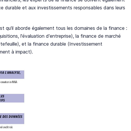
ance durable et aux investissements responsables dans leurs
 qu'il aborde également tous les domaines de la finance :
uisitions, l'évaluation d'entreprise), la finance de marché
rtefeuille), et la finance durable (Investissement
ment à impact).