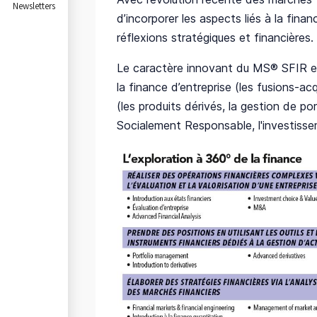
Newsletters
d’incorporer les aspects liés à la fin
réflexions stratégiques et financières.
Le caractère innovant du MS® SFIR est
la finance d’entreprise (les fusions-acq
(les produits dérivés, la gestion de po
Socialement Responsable, l'investisse